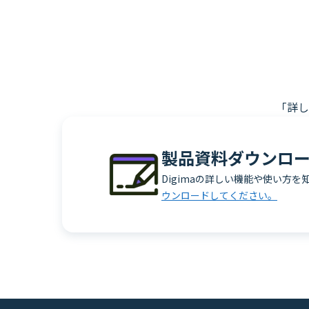
「詳し
製品資料ダウンロ
Digimaの詳しい機能や使い方を
ウンロードしてください。