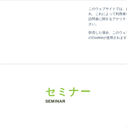
このウェブサイトでは、お
れ、これによって利用者
訪問者に関するアナリテ
さい。
拒否した場合、このウェ
のCookieが使用されま
セミナー
SEMINAR