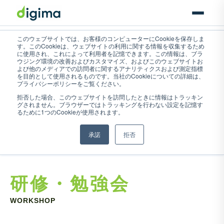
このウェブサイトでは、お客様のコンピューターにCookieを保存しま
す。このCookieは、ウェブサイトの利用に関する情報を収集するため
に使用され、これによって利用者を記憶できます。この情報は、ブラ
ウジング環境の改善およびカスタマイズ、およびこのウェブサイトお
よび他のメディアでの訪問者に関するアナリティクスおよび測定指標
を目的として使用されるものです。当社のCookieについての詳細は、
プライバシーポリシーをご覧ください。
拒否した場合、このウェブサイトを訪問したときに情報はトラッキン
グされません。ブラウザーではトラッキングを行わない設定を記憶す
るために1つのCookieが使用されます。
承諾
拒否
研修・勉強会
WORKSHOP