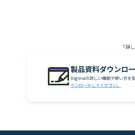
「詳し
製品資料ダウンロ
Digimaの詳しい機能や使い方を
ウンロードしてください。