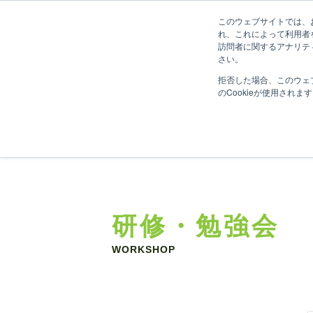
このウェブサイトでは、お
れ、これによって利用者
訪問者に関するアナリテ
さい。
拒否した場合、このウェ
のCookieが使用されま
研修・勉強会
WORKSHOP