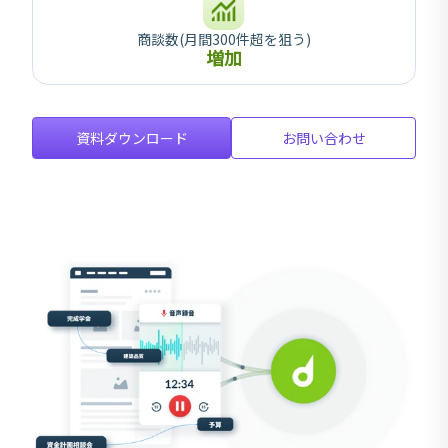
商談数(月間300件超を狙う)
増加
資料ダウンロード
お問い合わせ