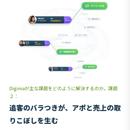
Digimaが主な課題をどのように解決するのか。課題
２：
追客のバラつきが、アポと売上の取
りこぼしを生む