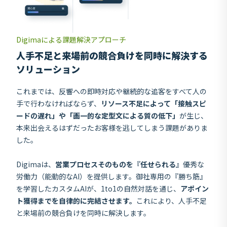
Digimaによる課題解決アプローチ
人手不足と来場前の競合負けを同時に解決する
ソリューション
これまでは、反響への即時対応や継続的な追客をすべて人の
手で行わなければならず、
リソース不足によって「接触スピ
ードの遅れ」や「画一的な定型文による質の低下」
が生じ、
本来出会えるはずだったお客様を逃してしまう課題がありま
した。
Digimaは、
営業プロセスそのものを『任せられる』
優秀な
労働力（能動的なAI）を提供します。御社専用の『勝ち筋』
を学習したカスタムAIが、1to1の自然対話を通じ、
アポイン
ト獲得までを自律的に完結させます。
これにより、人手不足
と来場前の競合負けを同時に解決します。