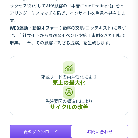
サクセス役)としてAIが顧客の「本音(True Feelings)」をヒ
アリング。ミスマッチを防ぎ、インサイトを営業へ共有しま
す。
WEB連動・動的オファー：
顧客の文脈(コンテキスト)に基づ
き、自社サイトから最適なイベントや施工事例をAIが自動で
収集。「今、その顧客に刺さる提案」を生成します。
死蔵リードの再活性化により
売上の最大化
失注要因の構造化により
サイクルの改善
資料ダウンロード
お問い合わせ