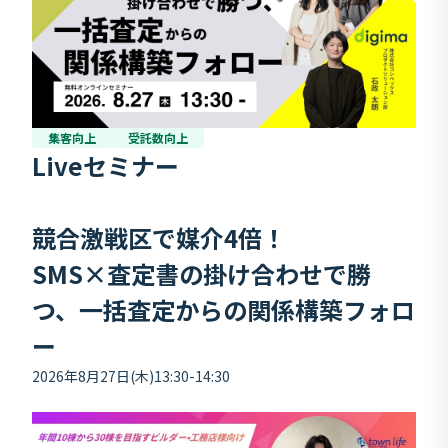
集客向上
受託数向上
Liveセミナー
競合激戦区で媒介4倍！
SMS×査定書の掛け合わせで勝
つ、一括査定からの関係構築フォロ
ー
2026年8月27日(木)13:30-14:30