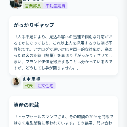
営業部長
不動産売買
がっかりギャップ
「人手不足により、見込み客への迅速で個別な対応がお
ろそかになっており、これ以上人を採用するのもほぼ不
可能です。アナログで遅い対応や画一的な対応が、高ま
った顧客の期待（熱量）を裏切り『がっかり』させてし
まい、ブランド価値を毀損することは分かっているので
すが、どうしても手が回りません。」
山本 恵 様
代表
注文住宅
資産の死蔵
「トップセールスマンでさえ、その時間の70%を商談で
はなく定型業務に奪われています。その結果、問い合わ