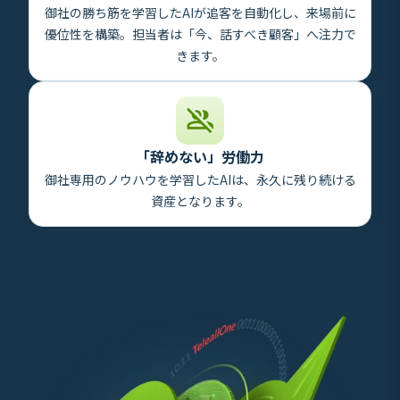
御社の勝ち筋を学習したAIが追客を自動化し、来場前に
優位性を構築。担当者は「今、話すべき顧客」へ注力で
きます。
「辞めない」労働力
御社専用のノウハウを学習したAIは、永久に残り続ける
資産となります。