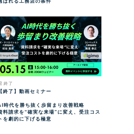
選ばれる工務店の条件
終了
【終了】動画セミナー
AI時代を勝ち抜く歩留まり改善戦略
資料請求を“確実な来場”に変え、受注コス
トを劇的に下げる極意