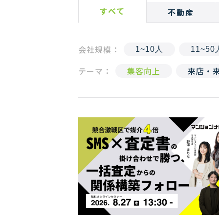
すべて
不動産
会社規模：
1~10人
11~50
テーマ：
集客向上
来店・