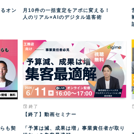
するオン
月10件の一括査定をアポに変える！
人のリアル×AIのデジタル追客術
終了
【終了】動画セミナー
らも契
「予算は減、成果は増」事業責任者が取り