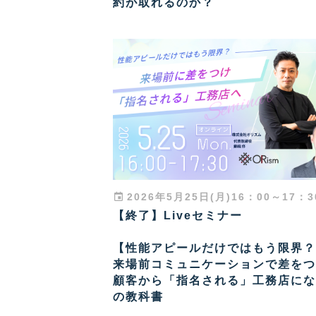
約が取れるのか？
2026年5月25日(月)16：00～17：3
【終了】Liveセミナー
【性能アピールだけではもう限界？
来場前コミュニケーションで差をつ
顧客から「指名される」工務店にな
の教科書