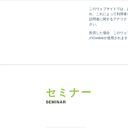
このウェブサイトでは、お
れ、これによって利用者
訪問者に関するアナリテ
さい。
拒否した場合、このウェ
のCookieが使用されま
セミナー
SEMINAR