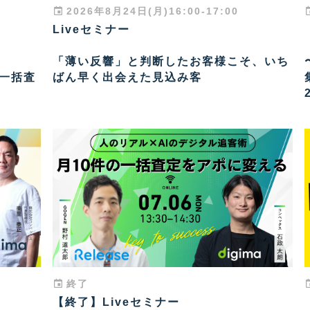
2026年8月24日(月)16:00-17:00
Liveセミナー
「薄い反響」と判断したお客様こそ、いち
、一括査
ばん早く出会えた見込み客
終了
【終了】Liveセミナー