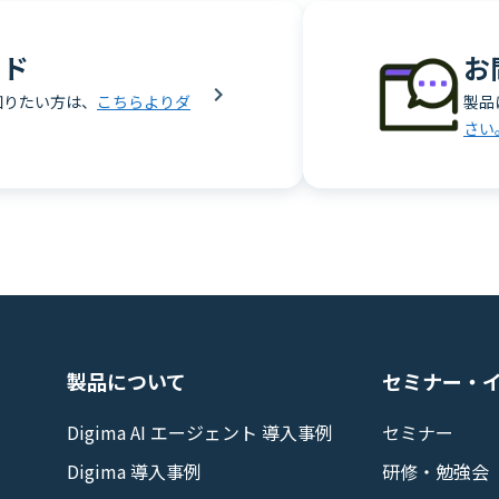
ード
お
知りたい方は、
こちらよりダ
製品
さい
製品について
セミナー・
Digima AI エージェント 導入事例
セミナー
Digima 導入事例
研修・勉強会