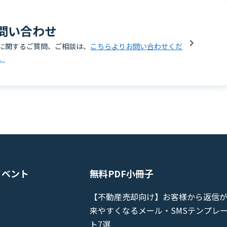
問い合わせ
に関するご質問、ご相談は、
こちらよりお問い合わせくだ
。
イベント
無料PDF小冊子
【不動産売却向け】お客様から返信
来やすくなるメール・SMSテンプレ
ト7選