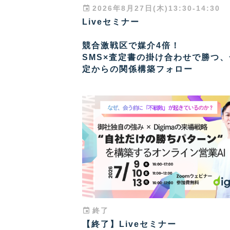
2026年8月27日(木)13:30-14:30
Liveセミナー
競合激戦区で媒介4倍！
SMS×査定書の掛け合わせで勝つ
定からの関係構築フォロー
終了
【終了】Liveセミナー