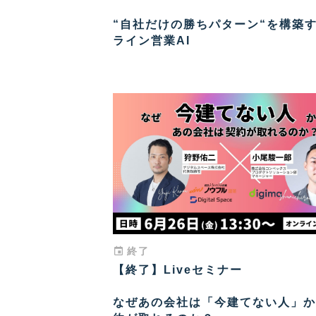
“自社だけの勝ちパターン“を構築
ライン営業AI
終了
【終了】Liveセミナー
なぜあの会社は「今建てない人」か